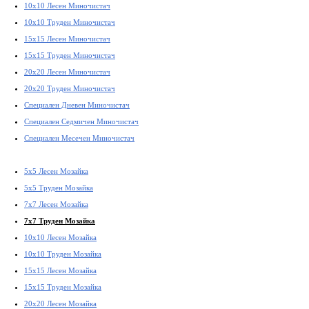
10x10 Лесен Миночистач
10x10 Труден Миночистач
15x15 Лесен Миночистач
15x15 Труден Миночистач
20x20 Лесен Миночистач
20x20 Труден Миночистач
Специален Дневен Миночистач
Специален Седмичен Миночистач
Специален Месечен Миночистач
5x5 Лесен Мозайка
5x5 Труден Мозайка
7x7 Лесен Мозайка
7x7 Труден Мозайка
10x10 Лесен Мозайка
10x10 Труден Мозайка
15x15 Лесен Мозайка
15x15 Труден Мозайка
20x20 Лесен Мозайка