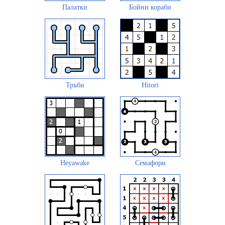
Палатки
Бойни кораби
Тръби
Hitori
Heyawake
Семафори