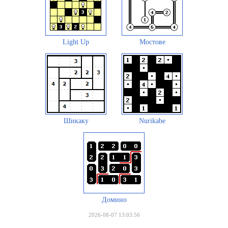
Light Up
Мостове
Шикаку
Nurikabe
Домино
2026-08-07 13:03:56