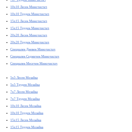
10x10 Лесен Миночистач
10x10 Труден Миночистач
15x15 Лесен Миночистач
15x15 Труден Миночистач
20x20 Лесен Миночистач
20x20 Труден Миночистач
Специален Дневен Миночистач
Специален Седмичен Миночистач
Специален Месечен Миночистач
5x5 Лесен Мозайка
5x5 Труден Мозайка
7x7 Лесен Мозайка
7x7 Труден Мозайка
10x10 Лесен Мозайка
10x10 Труден Мозайка
15x15 Лесен Мозайка
15x15 Труден Мозайка