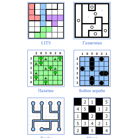
LITS
Галактики
Палатки
Бойни кораби