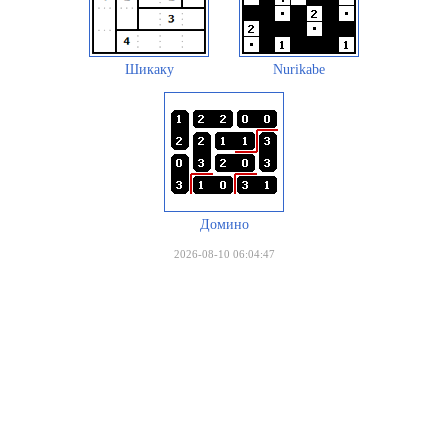
Шикаку
Nurikabe
Домино
2026-08-10 06:04:47