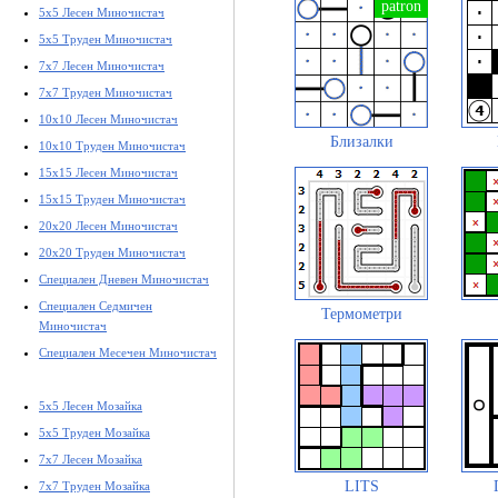
5x5 Лесен Миночистач
5x5 Труден Миночистач
7x7 Лесен Миночистач
7x7 Труден Миночистач
10x10 Лесен Миночистач
Близалки
10x10 Труден Миночистач
15x15 Лесен Миночистач
15x15 Труден Миночистач
20x20 Лесен Миночистач
20x20 Труден Миночистач
Специален Дневен Миночистач
Специален Седмичен
Термометри
Миночистач
Специален Месечен Миночистач
5x5 Лесен Мозайка
5x5 Труден Мозайка
7x7 Лесен Мозайка
LITS
7x7 Труден Мозайка