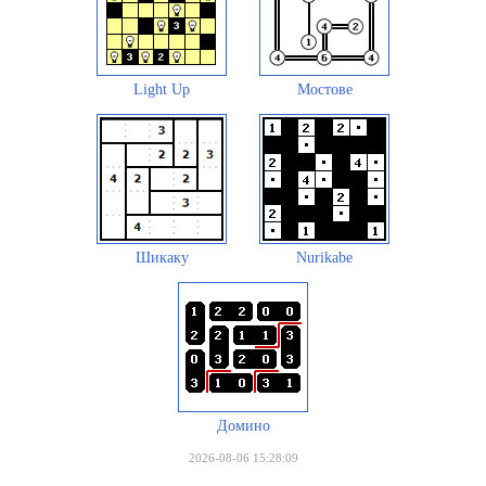
Light Up
Мостове
Шикаку
Nurikabe
Домино
2026-08-06 15:28:09