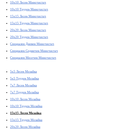
10x10 Лесен Миночистач
10x10 Труден Миночистач
15x15 Лесен Миночистач
15x15 Труден Миночистач
20x20 Лесен Миночистач
20x20 Труден Миночистач
Специален Дневен Миночистач
Специален Седмичен Миночистач
Специален Месечен Миночистач
5x5 Лесен Мозайка
5x5 Труден Мозайка
7x7 Лесен Мозайка
7x7 Труден Мозайка
10x10 Лесен Мозайка
10x10 Труден Мозайка
15x15 Лесен Мозайка
15x15 Труден Мозайка
20x20 Лесен Мозайка