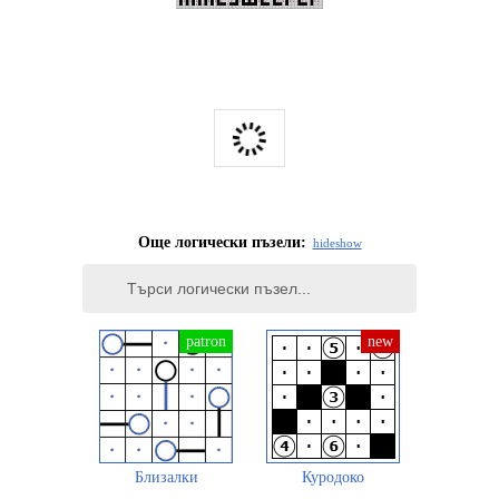
Още логически пъзели:
hide
show
Близалки
Куродоко