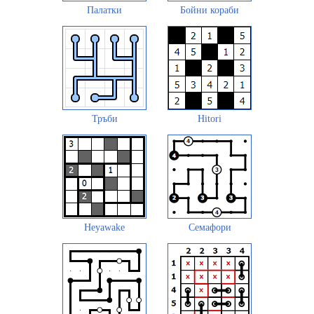
Палатки
Бойни кораби
Тръби
Hitori
Heyawake
Семафори